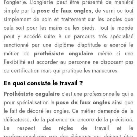
l’onglerie. L’onglerie peut être présenté de maniéré
simple par la
pose de faux ongles,
de verni ou tout
simplement de soin et traitement sur les ongles que
cela soit pour les mains ou les pieds.
Tout le monde
peut y accédé suite à un parcours très spécialisé
sanctionné par une diplôme d’aptitude a exercé le
métier de
prothésiste ongulaire
même si une
flexibilité est accorder au personne ne disposant pas
ce certification mais qui pratique les manucures.
En quoi consiste le travail ?
Prothésiste ongulaire
c’est une professionnelle qui a
pour spécialisation la
pose de faux ongles
ainsi que
le fait de décoré les ongles. Ce métier demande de la
délicatesse, de la patience ou encore de la précision.
Le respect des règles de travail et le
professionnalisme son des éléments qui doivent être