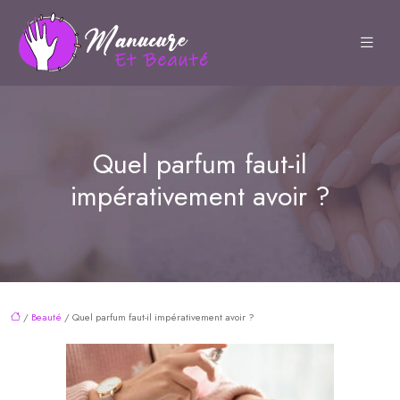
Quel parfum faut-il
impérativement avoir ?
/
Beauté
/ Quel parfum faut-il impérativement avoir ?