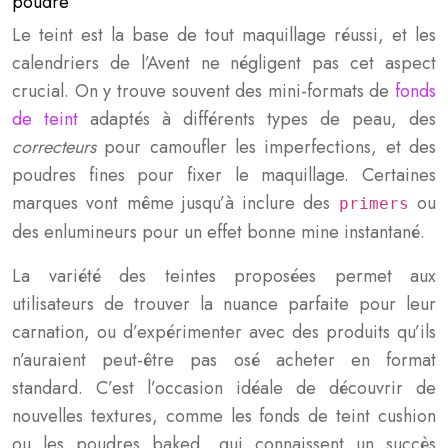
poudre
Le teint est la base de tout maquillage réussi, et les
calendriers de l’Avent ne négligent pas cet aspect
crucial. On y trouve souvent des mini-formats de
fonds
de teint
adaptés à différents types de peau, des
correcteurs
pour camoufler les imperfections, et des
poudres fines pour fixer le maquillage. Certaines
marques vont même jusqu’à inclure des
ou
primers
des enlumineurs pour un effet bonne mine instantané.
La variété des teintes proposées permet aux
utilisateurs de trouver la nuance parfaite pour leur
carnation, ou d’expérimenter avec des produits qu’ils
n’auraient peut-être pas osé acheter en format
standard. C’est l’occasion idéale de découvrir de
nouvelles textures, comme les fonds de teint cushion
ou les poudres baked, qui connaissent un succès