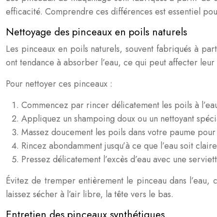
efficacité. Comprendre ces différences est essentiel pou
Nettoyage des pinceaux en poils naturels
Les pinceaux en poils naturels, souvent fabriqués à part
ont tendance à absorber l’eau, ce qui peut affecter leur 
Pour nettoyer ces pinceaux :
Commencez par rincer délicatement les poils à l’eau
Appliquez un shampoing doux ou un nettoyant spéci
Massez doucement les poils dans votre paume pour
Rincez abondamment jusqu’à ce que l’eau soit claire
Pressez délicatement l’excès d’eau avec une serviet
Évitez de tremper entièrement le pinceau dans l’eau, c
laissez sécher à l’air libre, la tête vers le bas.
Entretien des pinceaux synthétiques