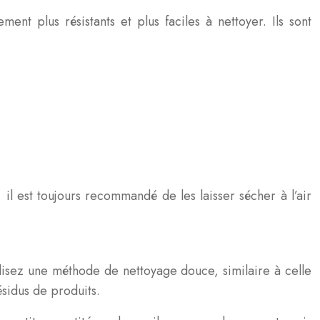
ent plus résistants et plus faciles à nettoyer. Ils sont
l est toujours recommandé de les laisser sécher à l’air
ilisez une méthode de nettoyage douce, similaire à celle
ésidus de produits.