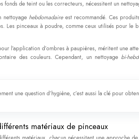
les fonds de teint ou les correcteurs, nécessitent un nettoy
un nettoyage
hebdomadaire
est recommandé. Ces produits 
ies. Les pinceaux à poudre, comme ceux utilisés pour le bl
pour l’application d’ombres à paupières, méritent une atten
olontaire des couleurs. Cependant, un nettoyage
bi-heb
ement une question d’hygiène, c’est aussi la clé pour obte
ifférents matériaux de pinceaux
ifférents matériaux, chacun nécessitant une approche de 