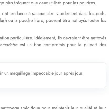
age plus fréquent que ceux utilisés pour les poudres.
ont tendance à s’accumuler rapidement dans les poils,
ush ou la poudre libre, peuvent être nettoyés toutes les
tion particulière. Idéalement, ils devraient être nettoyés
domadaire
est un bon compromis pour la plupart des
nir un maquillage impeccable jour après jour.
nettoyage spécifique pour maintenir leur qualité et leur