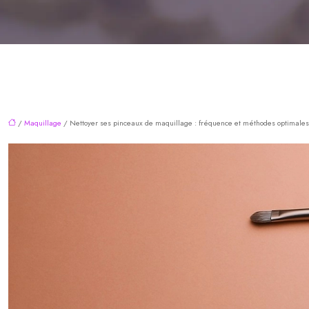
/
Maquillage
/ Nettoyer ses pinceaux de maquillage : fréquence et méthodes optimales