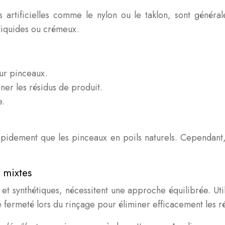
 artificielles comme le nylon ou le taklon, sont généralem
 liquides ou crémeux.
ur pinceaux.
ner les résidus de produit.
e.
pidement que les pinceaux en poils naturels. Cependant, i
 mixtes
 et synthétiques, nécessitent une approche équilibrée. Ut
 fermeté lors du rinçage pour éliminer efficacement les r