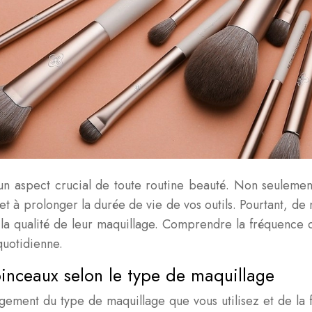
un aspect crucial de toute routine beauté. Non seulement
et à prolonger la durée de vie de vos outils. Pourtant, de
 la qualité de leur maquillage. Comprendre la fréquence 
quotidienne.
inceaux selon le type de maquillage
ement du type de maquillage que vous utilisez et de la f