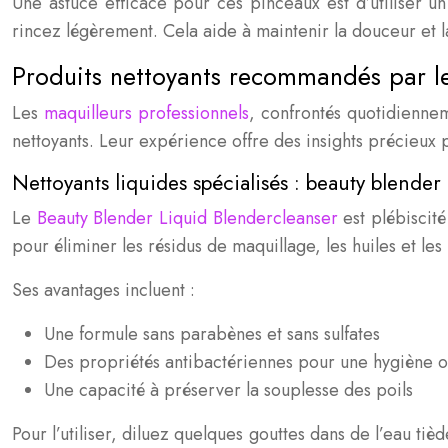
Une astuce efficace pour ces pinceaux est d’utiliser u
rincez légèrement. Cela aide à maintenir la douceur et l
Produits nettoyants recommandés par le
Les
maquilleurs professionnels
, confrontés quotidiennem
nettoyants. Leur expérience offre des insights précieux
Nettoyants liquides spécialisés : beauty blender
Le
Beauty Blender Liquid Blendercleanser
est plébiscit
pour éliminer les résidus de maquillage, les huiles et l
Ses avantages incluent :
Une formule sans parabènes et sans sulfates
Des propriétés antibactériennes pour une hygiène 
Une capacité à préserver la souplesse des poils
Pour l’utiliser, diluez quelques gouttes dans de l’eau t