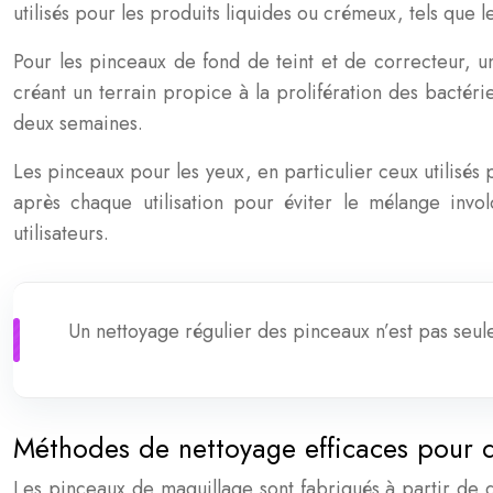
utilisés pour les produits liquides ou crémeux, tels que 
Pour les pinceaux de fond de teint et de correcteur, 
créant un terrain propice à la prolifération des bactér
deux semaines.
Les pinceaux pour les yeux, en particulier ceux utilisés 
après chaque utilisation pour éviter le mélange inv
utilisateurs.
Un nettoyage régulier des pinceaux n’est pas seul
Méthodes de nettoyage efficaces pour d
Les pinceaux de maquillage sont fabriqués à partir de d