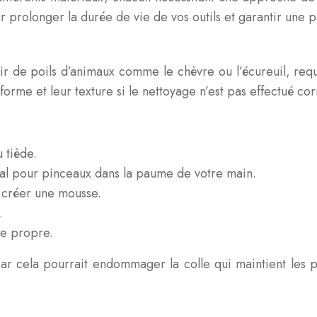
r prolonger la durée de vie de vos outils et garantir une
ir de poils d’animaux comme le chèvre ou l’écureuil, requiè
forme et leur texture si le nettoyage n’est pas effectué co
 tiède.
al pour pinceaux dans la paume de votre main.
 créer une mousse.
.
te propre.
ar cela pourrait endommager la colle qui maintient les po