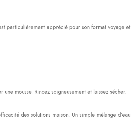
e est particulièrement apprécié pour son format voyage et
réer une mousse. Rincez soigneusement et laissez sécher.
efficacité des solutions maison. Un simple mélange d’eau