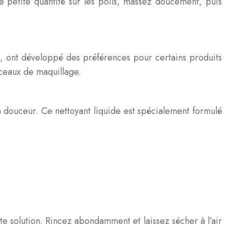
 petite quantité sur les poils, massez doucement, puis
at, ont développé des préférences pour certains produits
nceaux de maquillage.
a douceur. Ce nettoyant liquide est spécialement formulé
te solution. Rincez abondamment et laissez sécher à l’air