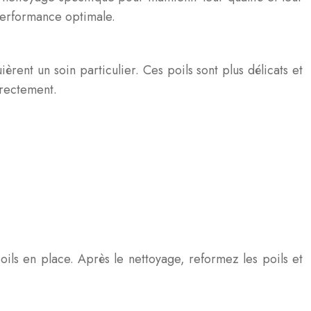
 performance optimale.
rent un soin particulier. Ces poils sont plus délicats et
rrectement.
ils en place. Après le nettoyage, reformez les poils et