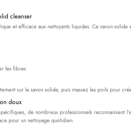
lid cleanser
tique et efficace aux nettoyants liquides. Ce savon solid
r les fibres
icatement sur le savon solide, puis massez les poils pour c
von doux
 spécifiques, de nombreux professionnels reconnaissent l’
ace pour un nettoyage quotidien.