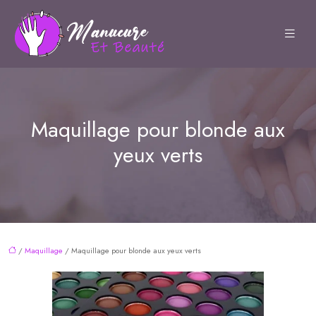
Maquillage pour blonde aux
yeux verts
/
Maquillage
/ Maquillage pour blonde aux yeux verts