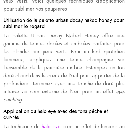
yeux verts. Voici quelques techniques d’application
pour sublimer vos paupières :
Utilisation de la palette urban decay naked honey pour
sublimer le regard
La palette Urban Decay Naked Honey offre une
gamme de teintes dorées et ambrées parfaites pour
les blondes aux yeux verts. Pour un look quotidien
lumineux, appliquez une teinte champagne sur
l’ensemble de la paupière mobile. Estompez un ton
doré chaud dans le creux de l’œil pour apporter de la
profondeur. Terminez avec une touche de doré plus
intense au coin externe de l’œil pour un effet
eye-
catching
.
Application du halo eye avec des tons pêche et
cuivrés
La technique du
halo eye
crée un effet de lumière au