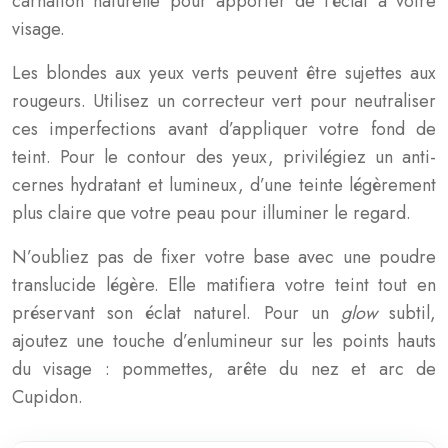
carnation naturelle pour apporter de l’éclat à votre
visage.
Les blondes aux yeux verts peuvent être sujettes aux
rougeurs. Utilisez un correcteur vert pour neutraliser
ces imperfections avant d’appliquer votre fond de
teint. Pour le contour des yeux, privilégiez un anti-
cernes hydratant et lumineux, d’une teinte légèrement
plus claire que votre peau pour illuminer le regard.
N’oubliez pas de fixer votre base avec une poudre
translucide légère. Elle matifiera votre teint tout en
préservant son éclat naturel. Pour un
glow
subtil,
ajoutez une touche d’enlumineur sur les points hauts
du visage : pommettes, arête du nez et arc de
Cupidon.