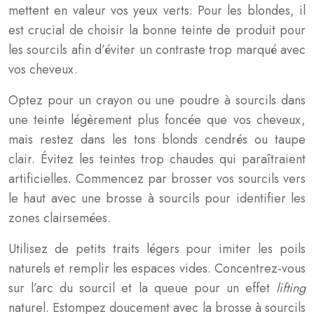
mettent en valeur vos yeux verts. Pour les blondes, il
est crucial de choisir la bonne teinte de produit pour
les sourcils afin d’éviter un contraste trop marqué avec
vos cheveux.
Optez pour un crayon ou une poudre à sourcils dans
une teinte légèrement plus foncée que vos cheveux,
mais restez dans les tons blonds cendrés ou taupe
clair. Évitez les teintes trop chaudes qui paraîtraient
artificielles. Commencez par brosser vos sourcils vers
le haut avec une brosse à sourcils pour identifier les
zones clairsemées.
Utilisez de petits traits légers pour imiter les poils
naturels et remplir les espaces vides. Concentrez-vous
sur l’arc du sourcil et la queue pour un effet
lifting
naturel. Estompez doucement avec la brosse à sourcils