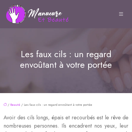
Les faux cils : un regard
envoûtant à votre portée
/
Beauté
/ Les faux cils : un regard envoûtant à votre portée
Avoir des cils longs, épais et recourbés est le rêve de
nombreuses personnes. Ils encadrent nos yeux, leur