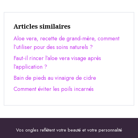
Articles similaires
Aloe vera, recette de grand-mère, comment
l’utiliser pour des soins naturels ?
Faut-il rincer l’aloe vera visage après
l’application ?
Bain de pieds au vinaigre de cidre
Comment éviter les poils incarnés
Vos ongles reflètent votre beauté et votre personnalité