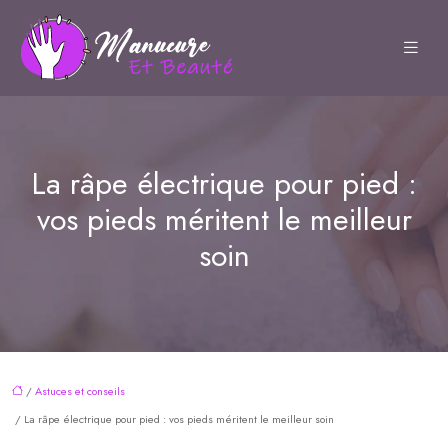
La râpe électrique pour pied :
vos pieds méritent le meilleur
soin
/
Astuces et conseils
/ La râpe électrique pour pied : vos pieds méritent le meilleur soin