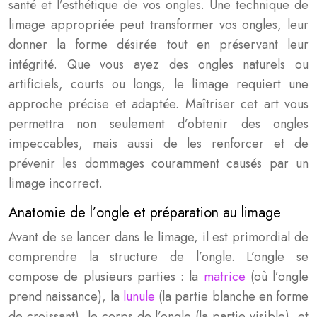
santé et l’esthétique de vos ongles. Une technique de
limage appropriée peut transformer vos ongles, leur
donner la forme désirée tout en préservant leur
intégrité. Que vous ayez des ongles naturels ou
artificiels, courts ou longs, le limage requiert une
approche précise et adaptée. Maîtriser cet art vous
permettra non seulement d’obtenir des ongles
impeccables, mais aussi de les renforcer et de
prévenir les dommages couramment causés par un
limage incorrect.
Anatomie de l’ongle et préparation au limage
Avant de se lancer dans le limage, il est primordial de
comprendre la structure de l’ongle. L’ongle se
compose de plusieurs parties : la
matrice
(où l’ongle
prend naissance), la
lunule
(la partie blanche en forme
de croissant), le corps de l’ongle (la partie visible), et