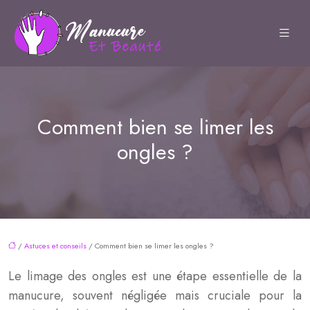
Comment bien se limer les
ongles ?
/
Astuces et conseils
/ Comment bien se limer les ongles ?
Le limage des ongles est une étape essentielle de la
manucure, souvent négligée mais cruciale pour la