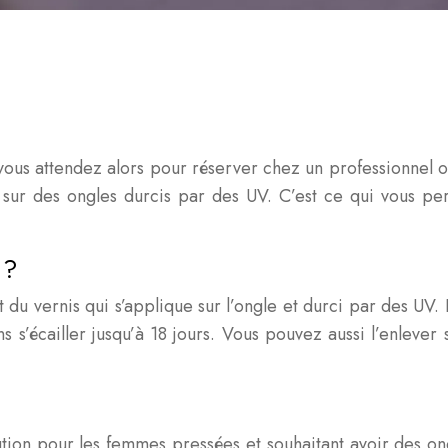
vous attendez alors pour réserver chez un professionnel o
 sur des ongles durcis par des UV. C’est ce qui vous pe
 ?
 du vernis qui s’applique sur l’ongle et durci par des UV. I
s s’écailler jusqu’à 18 jours. Vous pouvez aussi l’enlever
lution pour les femmes pressées et souhaitant avoir des 