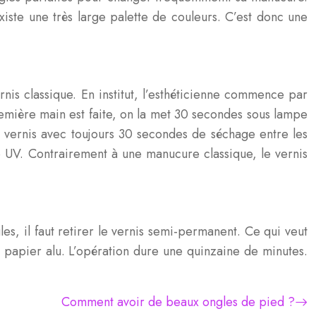
xiste une très large palette de couleurs. C’est donc une
is classique. En institut, l’esthéticienne commence par
remière main est faite, on la met 30 secondes sous lampe
 vernis avec toujours 30 secondes de séchage entre les
e UV. Contrairement à une manucure classique, le vernis
s, il faut retirer le vernis semi-permanent. Ce qui veut
e papier alu. L’opération dure une quinzaine de minutes.
Comment avoir de beaux ongles de pied ?