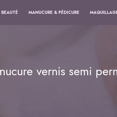
BEAUTÉ
MANUCURE & PÉDICURE
MAQUILLAG
anucure vernis semi per