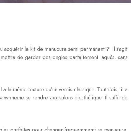
u acquérir le kit de manucure semi permanent ? Il s’agit
rmettra de garder des ongles parfaitement laqués, sans
l a la même texture qu’un vernis classique. Toutefois, il a
 sans meme se rendre aux salons d’esthétique. Il suffit de
ongles parfaites pour changer frequemmemt sa manucure.