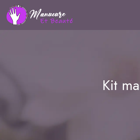
Kit m