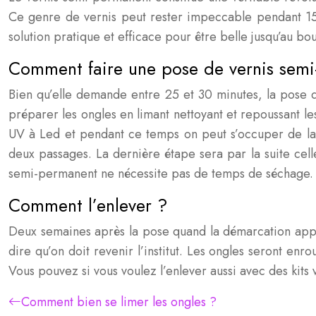
Ce genre de vernis peut rester impeccable pendant 15 jo
solution pratique et efficace pour être belle jusqu’au bou
Comment faire une pose de vernis sem
Bien qu’elle demande entre 25 et 30 minutes, la pose d
préparer les ongles en limant nettoyant et repoussant l
UV à Led et pendant ce temps on peut s’occuper de la 
deux passages. La dernière étape sera par la suite cel
semi-permanent ne nécessite pas de temps de séchage. L
Comment l’enlever ?
Deux semaines après la pose quand la démarcation appara
dire qu’on doit revenir l’institut. Les ongles seront e
Vous pouvez si vous voulez l’enlever aussi avec des kits 
Comment bien se limer les ongles ?