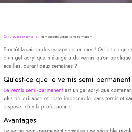
/
Astuces et conseils
/ Kit manucure vernis semi permanent
Bientôt la saison des escapades en mer ! Qu’est-ce que 
d’un gel acrylique mélangé a du vernis qu’on applique
écailles, durant deux semaines ?
Qu’est-ce que le vernis semi permanent
Le vernis semi-permanent
est un gel acrylique contenant
plus de brillance et reste impeccable, sans ternir et san
disposer d’un ki professionnel.
Avantages
Le vernis semi-permanent constitue une véritable révo