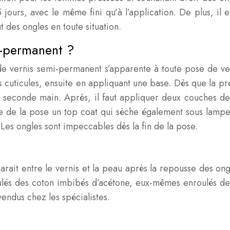
urs, avec le même fini qu’à l’application. De plus, il e
t des ongles en toute situation.
i-permanent ?
e vernis semi-permanent s’apparente à toute pose de vern
es cuticules, ensuite en appliquant une base. Dès que la p
seconde main. Après, il faut appliquer deux couches de
le de la pose un top coat qui sèche également sous lamp
es ongles sont impeccables dès la fin de la pose.
it entre le vernis et la peau après la repousse des ongle
nroulés des coton imbibés d’acétone, eux-mêmes enroulés d
vendus chez les spécialistes.