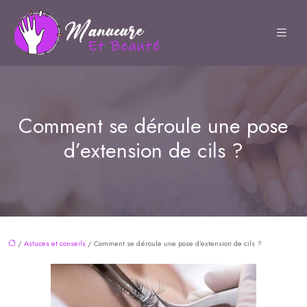
Comment se déroule une pose
d’extension de cils ?
/
Astuces et conseils
/ Comment se déroule une pose d’extension de cils ?