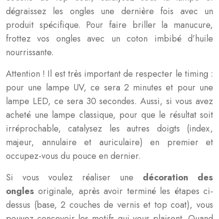
dégraissez les ongles une dernière fois avec un
produit spécifique. Pour faire briller la manucure,
frottez vos ongles avec un coton imbibé d’huile
nourrissante.
Attention ! Il est très important de respecter le timing :
pour une lampe UV, ce sera 2 minutes et pour une
lampe LED, ce sera 30 secondes. Aussi, si vous avez
acheté une lampe classique, pour que le résultat soit
irréprochable, catalysez les autres doigts (index,
majeur, annulaire et auriculaire) en premier et
occupez-vous du pouce en dernier.
Si vous voulez réaliser une
décoration des
ongles
originale, après avoir terminé les étapes ci-
dessus (base, 2 couches de vernis et top coat), vous
pouvez concevoir les motifs qui vous plaisent. Quand