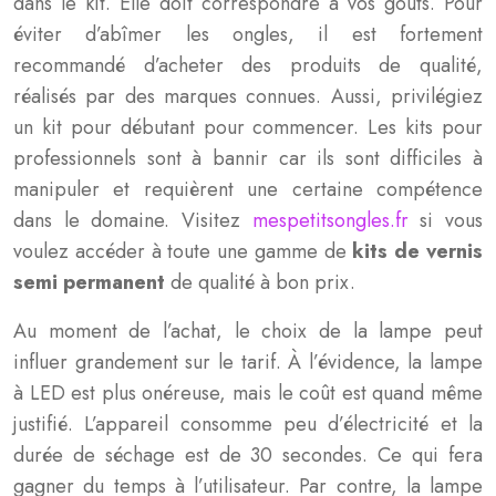
dans le kit. Elle doit correspondre à vos goûts. Pour
éviter d’abîmer les ongles, il est fortement
recommandé d’acheter des produits de qualité,
réalisés par des marques connues. Aussi, privilégiez
un kit pour débutant pour commencer. Les kits pour
professionnels sont à bannir car ils sont difficiles à
manipuler et requièrent une certaine compétence
dans le domaine. Visitez
mespetitsongles.fr
si vous
voulez accéder à toute une gamme de
kits de vernis
semi permanent
de qualité à bon prix.
Au moment de l’achat, le choix de la lampe peut
influer grandement sur le tarif. À l’évidence, la lampe
à LED est plus onéreuse, mais le coût est quand même
justifié. L’appareil consomme peu d’électricité et la
durée de séchage est de 30 secondes. Ce qui fera
gagner du temps à l’utilisateur. Par contre, la lampe