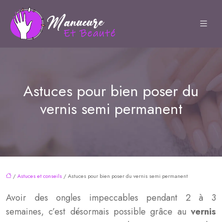
Astuces pour bien poser du
vernis semi permanent
/
Astuces et conseils
/ Astuces pour bien poser du vernis semi permanent
Avoir des ongles impeccables pendant 2 à 3
semaines, c’est désormais possible grâce au
vernis