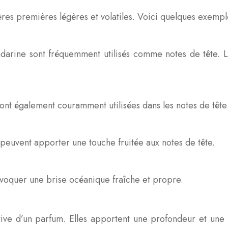
res premières légères et volatiles. Voici quelques exempl
arine sont fréquemment utilisés comme notes de tête. Leu
t également couramment utilisées dans les notes de tête p
peuvent apporter une touche fruitée aux notes de tête.
évoquer une brise océanique fraîche et propre.
ive d’un parfum. Elles apportent une profondeur et une