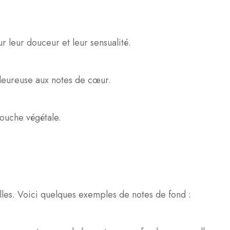
r leur douceur et leur sensualité.
aleureuse aux notes de cœur.
touche végétale.
elles. Voici quelques exemples de notes de fond :