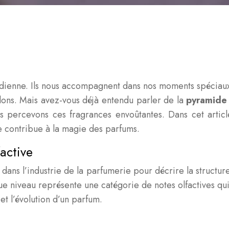
tidienne. Ils nous accompagnent dans nos moments spéciau
ons. Mais avez-vous déjà entendu parler de la
pyramide 
 percevons ces fragrances envoûtantes. Dans cet article
 contribue à la magie des parfums.
factive
dans l’industrie de la parfumerie pour décrire la structur
haque niveau représente une catégorie de notes olfactives 
et l’évolution d’un parfum.