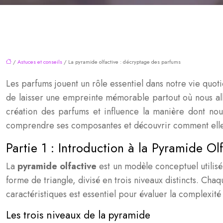
/
Astuces et conseils
/ La pyramide olfactive : décryptage des parfums
Les parfums jouent un rôle essentiel dans notre vie quo
de laisser une empreinte mémorable partout où nous all
création des parfums et influence la manière dont nous
comprendre ses composantes et découvrir comment elle
Partie 1 : Introduction à la Pyramide Ol
La
pyramide olfactive
est un modèle conceptuel utilisé 
forme de triangle, divisé en trois niveaux distincts. C
caractéristiques est essentiel pour évaluer la complexité 
Les trois niveaux de la pyramide