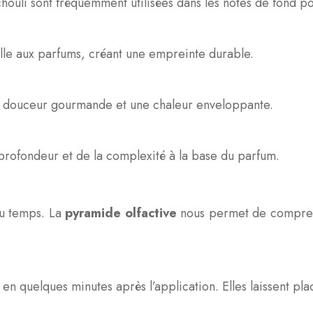
atchouli sont fréquemment utilisées dans les notes de fond 
lle aux parfums, créant une empreinte durable.
ne douceur gourmande et une chaleur enveloppante.
 profondeur et de la complexité à la base du parfum.
du temps. La
pyramide olfactive
nous permet de compren
en quelques minutes après l’application. Elles laissent pl