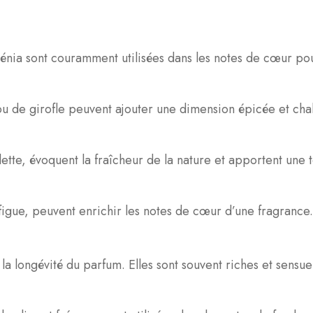
dénia sont couramment utilisées dans les notes de cœur pou
lou de girofle peuvent ajouter une dimension épicée et ch
lette, évoquent la fraîcheur de la nature et apportent une 
 figue, peuvent enrichir les notes de cœur d’une fragrance.
 la longévité du parfum. Elles sont souvent riches et sensu