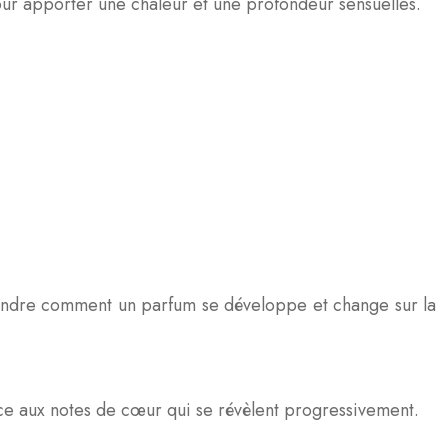
pour apporter une chaleur et une profondeur sensuelles.
dre comment un parfum se développe et change sur la
ace aux notes de cœur qui se révèlent progressivement.