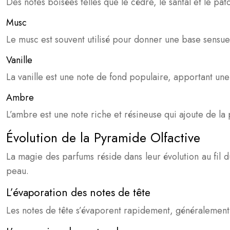
Des notes boisées telles que le cèdre, le santal et le p
Musc
Le musc est souvent utilisé pour donner une base sensue
Vanille
La vanille est une note de fond populaire, apportant u
Ambre
L’ambre est une note riche et résineuse qui ajoute de la
Évolution de la Pyramide Olfactive
La magie des parfums réside dans leur évolution au fil 
peau.
L’évaporation des notes de tête
Les notes de tête s’évaporent rapidement, généralement 