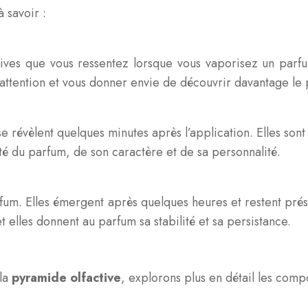
 savoir :
tives que vous ressentez lorsque vous vaporisez un parfu
attention et vous donner envie de découvrir davantage le
révèlent quelques minutes après l’application. Elles sont 
té du parfum, de son caractère et de sa personnalité.
rfum. Elles émergent après quelques heures et restent pré
t elles donnent au parfum sa stabilité et sa persistance.
 la
pyramide olfactive
, explorons plus en détail les compo