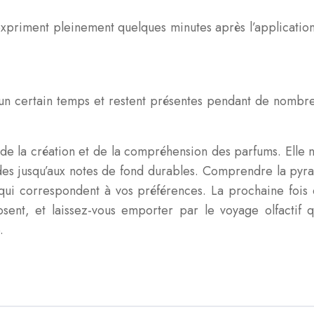
xpriment pleinement quelques minutes après l’application. 
un certain temps et restent présentes pendant de nombre
e la création et de la compréhension des parfums. Elle nou
es jusqu’aux notes de fond durables. Comprendre la pyram
 qui correspondent à vos préférences. La prochaine foi
osent, et laissez-vous emporter par le voyage olfactif 
.